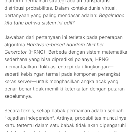
platform permainan strategi adalah transparansi
distribusi probabilitas. Dalam konteks dunia virtual,
pertanyaan yang paling mendasar adalah:
Bagaimana
kita tahu bahwa sistem ini adil?
Jawaban dari pertanyaan ini terletak pada penerapan
algoritma
Hardware-based Random Number
Generator
(HRNG). Berbeda dengan sistem matematika
sederhana yang bisa diprediksi polanya, HRNG
memanfaatkan fluktuasi entropi dari lingkungan—
seperti kebisingan termal pada komponen perangkat
keras server—untuk menghasilkan angka acak yang
benar-benar tidak memiliki keterkaitan dengan putaran
sebelumnya.
Secara teknis, setiap babak permainan adalah sebuah
“kejadian independen”. Artinya, probabilitas munculnya
kartu tertentu dalam satu babak tidak akan dipengaruhi