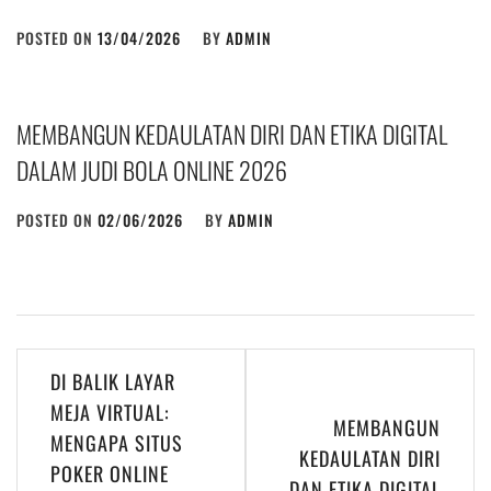
POSTED ON
13/04/2026
BY
ADMIN
MEMBANGUN KEDAULATAN DIRI DAN ETIKA DIGITAL
DALAM JUDI BOLA ONLINE 2026
POSTED ON
02/06/2026
BY
ADMIN
Post
DI BALIK LAYAR
navigation
MEJA VIRTUAL:
MEMBANGUN
MENGAPA SITUS
KEDAULATAN DIRI
POKER ONLINE
DAN ETIKA DIGITAL