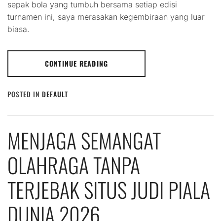
sepak bola yang tumbuh bersama setiap edisi
turnamen ini, saya merasakan kegembiraan yang luar
biasa.
CONTINUE READING
POSTED IN
DEFAULT
MENJAGA SEMANGAT
OLAHRAGA TANPA
TERJEBAK SITUS JUDI PIALA
DUNIA 2026