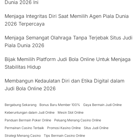
Dunia 2026 Ini
Menjaga Integritas Diri Saat Memilih Agen Piala Dunia
2026 Terpercaya
Menjaga Semangat Olahraga Tanpa Terjebak Situs Judi
Piala Dunia 2026
Bijak Memilih Platform Judi Bola Online Untuk Menjaga
Stabilitas Hidup
Membangun Kedaulatan Diri dan Etika Digital dalam
Judi Bola Online 2026
Bergabung Sekarang
Bonus Baru Member 100%
Gaya Bermain Judi Online
Keberuntungan dalam Judi Online
Mesin Slot Online
Panduan Bermain Poker Online
Peluang Menang Casino Online
Permainan Casino Terbaik
Promosi Kasino Online
Situs Judi Online
Strategi Menang Casino
Tips Bermain Casino Online