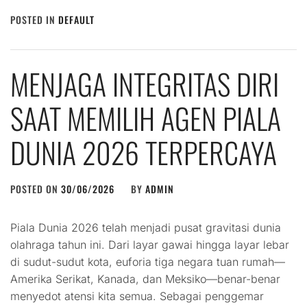
POSTED IN
DEFAULT
MENJAGA INTEGRITAS DIRI
SAAT MEMILIH AGEN PIALA
DUNIA 2026 TERPERCAYA
POSTED ON
30/06/2026
BY
ADMIN
Piala Dunia 2026 telah menjadi pusat gravitasi dunia
olahraga tahun ini. Dari layar gawai hingga layar lebar
di sudut-sudut kota, euforia tiga negara tuan rumah—
Amerika Serikat, Kanada, dan Meksiko—benar-benar
menyedot atensi kita semua. Sebagai penggemar