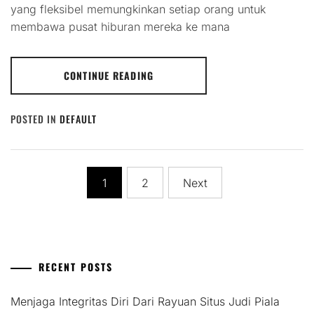
yang fleksibel memungkinkan setiap orang untuk
membawa pusat hiburan mereka ke mana
CONTINUE READING
POSTED IN
DEFAULT
Posts
1
2
Next
pagination
RECENT POSTS
Menjaga Integritas Diri Dari Rayuan Situs Judi Piala